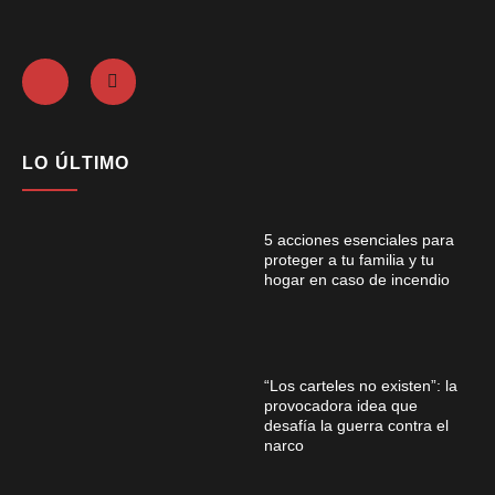
LO ÚLTIMO
5 acciones esenciales para
proteger a tu familia y tu
hogar en caso de incendio
“Los carteles no existen”: la
provocadora idea que
desafía la guerra contra el
narco