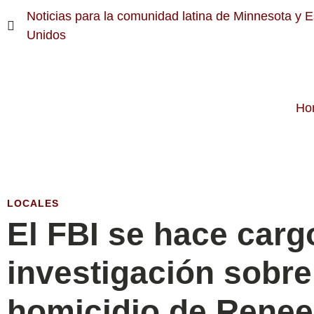
Noticias para la comunidad latina de Minnesota y 
Unidos
Ho
LOCALES
El FBI se hace carg
investigación sobre
homicidio de Rene