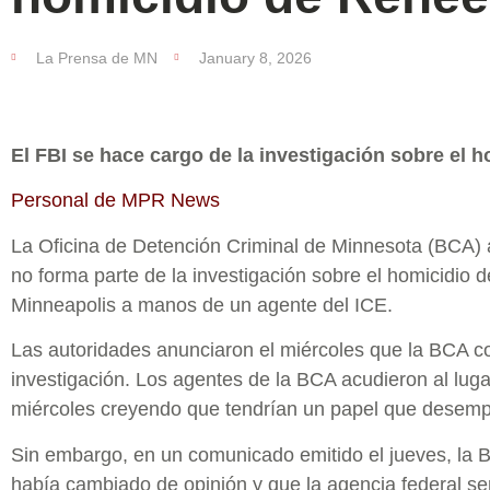
La Prensa de MN
January 8, 2026
El FBI se hace cargo de la investigación sobre el
Personal de MPR News
La Oficina de Detención Criminal de Minnesota (BCA) 
no forma parte de la investigación sobre el homicidio 
Minneapolis a manos de un agente del ICE.
Las autoridades anunciaron el miércoles que la BCA co
investigación. Los agentes de la BCA acudieron al luga
miércoles creyendo que tendrían un papel que desemp
Sin embargo, en un comunicado emitido el jueves, la 
había cambiado de opinión y que la agencia federal ser