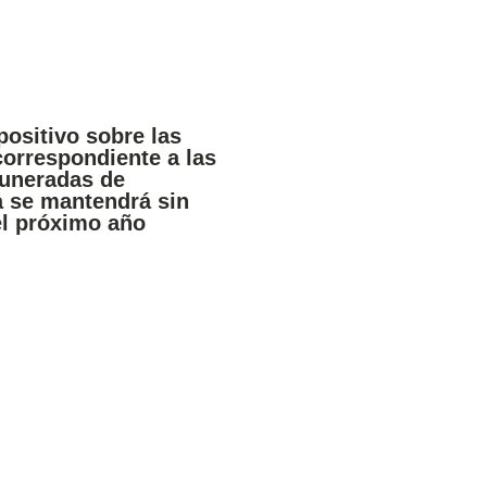
positivo sobre las
orrespondiente a las
uneradas de
 se mantendrá sin
el próximo año