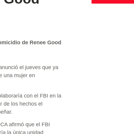
 homicidio de Renee Good
anunció el jueves que ya
de una mujer en
laboraría con el FBI en la
r de los hechos el
eñar.
BCA afirmó que el FBI
ía la única unidad