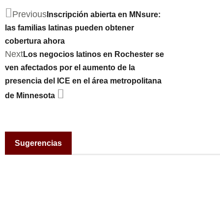
Previous
Inscripción abierta en MNsure:
las familias latinas pueden obtener
cobertura ahora
Next
Los negocios latinos en Rochester se
ven afectados por el aumento de la
presencia del ICE en el área metropolitana
de Minnesota
Sugerencias