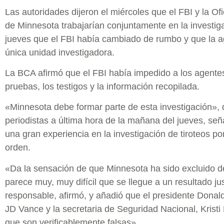
Las autoridades dijeron el miércoles que el FBI y la Of
de Minnesota trabajarían conjuntamente en la investiga
jueves que el FBI había cambiado de rumbo y que la ag
única unidad investigadora.
La BCA afirmó que el FBI había impedido a los agentes
pruebas, los testigos y la información recopilada.
«Minnesota debe formar parte de esta investigación», 
periodistas a última hora de la mañana del jueves, se
una gran experiencia en la investigación de tiroteos por
orden.
«Da la sensación de que Minnesota ha sido excluido de
parece muy, muy difícil que se llegue a un resultado j
responsable, afirmó, y añadió que el presidente Donal
JD Vance y la secretaria de Seguridad Nacional, Krist
que son verificablemente falsas».