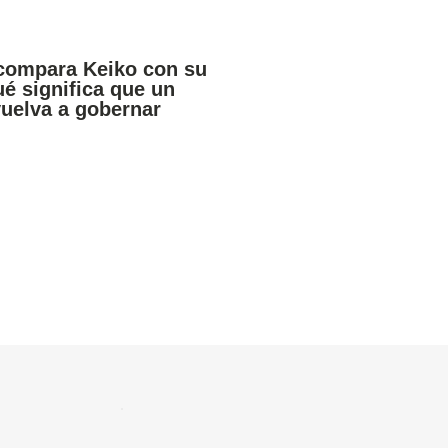
compara Keiko con su
ué significa que un
vuelva a gobernar