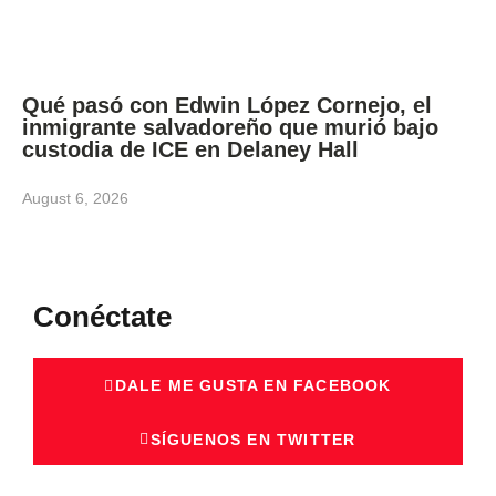
Qué pasó con Edwin López Cornejo, el
inmigrante salvadoreño que murió bajo
custodia de ICE en Delaney Hall
August 6, 2026
Conéctate
DALE ME GUSTA EN FACEBOOK
SÍGUENOS EN TWITTER