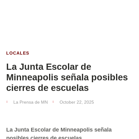
ESTA SEMANA
LOCALES
La Junta Escolar de
Minneapolis señala posibles
cierres de escuelas
La Prensa de MN
October 22, 2025
La Junta Escolar de Minneapolis señala
posibles cierres de escuelas