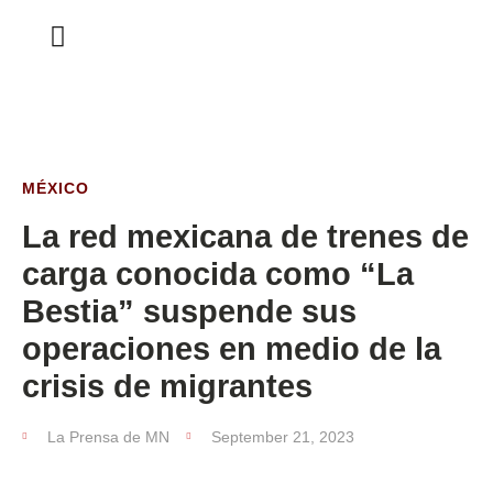
ESTA SEMANA
MÉXICO
La red mexicana de trenes de
carga conocida como “La
Bestia” suspende sus
operaciones en medio de la
crisis de migrantes
La Prensa de MN
September 21, 2023