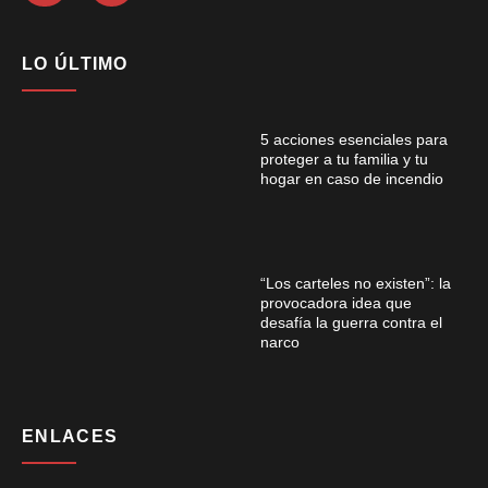
LO ÚLTIMO
5 acciones esenciales para
proteger a tu familia y tu
hogar en caso de incendio
“Los carteles no existen”: la
provocadora idea que
desafía la guerra contra el
narco
ENLACES