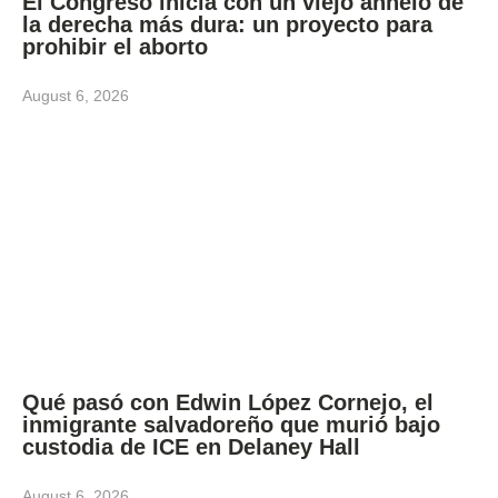
El Congreso inicia con un viejo anhelo de
la derecha más dura: un proyecto para
prohibir el aborto
August 6, 2026
Qué pasó con Edwin López Cornejo, el
inmigrante salvadoreño que murió bajo
custodia de ICE en Delaney Hall
August 6, 2026