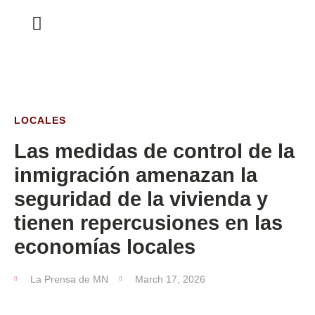
ESTA SEMANA
LOCALES
Las medidas de control de la
inmigración amenazan la
seguridad de la vivienda y
tienen repercusiones en las
economías locales
La Prensa de MN
March 17, 2026