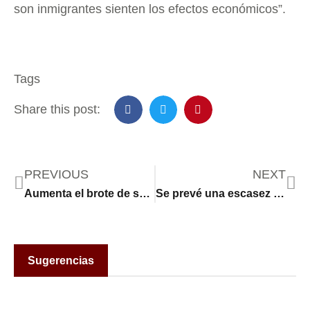
son inmigrantes sienten los efectos económicos”.
Tags
Share this post:
PREVIOUS
NEXT
Aumenta el brote de sarampión en Dakota del Norte, lo que pone en peligro a las personas inmunodeprimidas
Se prevé una escasez de mano de obra para la temporada de construcción de primavera y verano tras las medidas de control de inmigración
Sugerencias