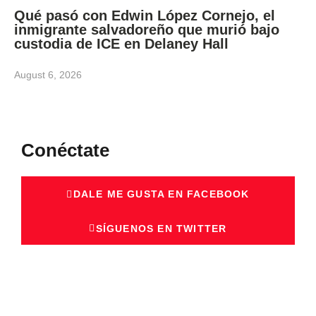
Qué pasó con Edwin López Cornejo, el
inmigrante salvadoreño que murió bajo
custodia de ICE en Delaney Hall
August 6, 2026
Conéctate
DALE ME GUSTA EN FACEBOOK
SÍGUENOS EN TWITTER