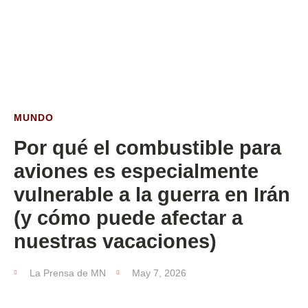
ESTA SEMANA
MUNDO
Por qué el combustible para
aviones es especialmente
vulnerable a la guerra en Irán
(y cómo puede afectar a
nuestras vacaciones)
La Prensa de MN
May 7, 2026