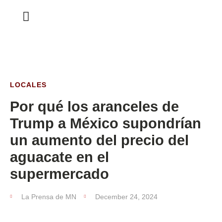
ESTA SEMANA
LOCALES
Por qué los aranceles de
Trump a México supondrían
un aumento del precio del
aguacate en el
supermercado
La Prensa de MN
December 24, 2024