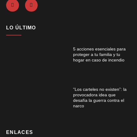
LO ÚLTIMO
5 acciones esenciales para
proteger a tu familia y tu
hogar en caso de incendio
“Los carteles no existen”: la
provocadora idea que
desafía la guerra contra el
narco
ENLACES