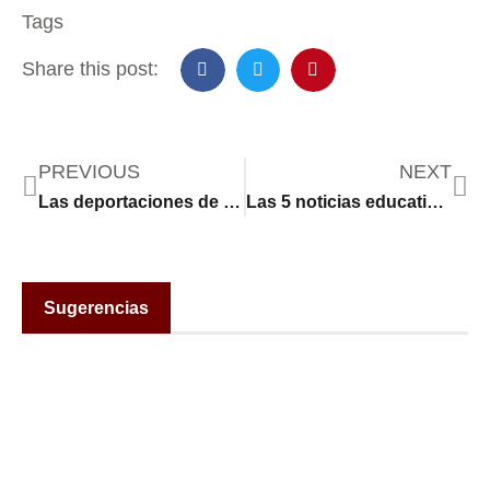
Tags
Share this post:
PREVIOUS
NEXT
Las deportaciones de migrantes de Trump podrían amenazar las economías agrícolas de los estados
Las 5 noticias educativas más importantes de 2024: Contratos de colegios concertados, programas de idiomas y más
Sugerencias