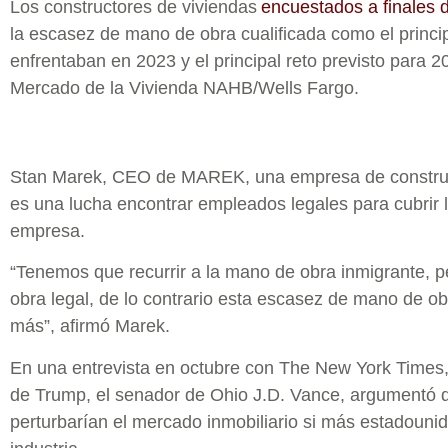
Los constructores de viviendas
encuestados a finales 
la escasez de mano de obra cualificada como el princip
enfrentaban en 2023 y el principal reto previsto para 2
Mercado de la Vivienda NAHB/Wells Fargo.
Stan Marek, CEO de MAREK, una empresa de construc
es una lucha encontrar empleados legales para cubrir 
empresa.
“Tenemos que recurrir a la mano de obra inmigrante,
obra legal, de lo contrario esta escasez de mano de o
más”, afirmó Marek.
En una entrevista en octubre con The New York Times
de Trump, el senador de Ohio J.D. Vance, argumentó 
perturbarían el mercado inmobiliario si más estadounid