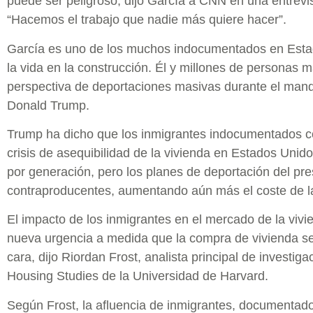
puede ser peligroso, dijo García a CNN en una entrevis
“Hacemos el trabajo que nadie más quiere hacer”.
García es uno de los muchos indocumentados en Est
la vida en la construcción. Él y millones de personas 
perspectiva de deportaciones masivas durante el mand
Donald Trump.
Trump ha dicho que los inmigrantes indocumentados co
crisis de asequibilidad de la vivienda en Estados Unid
por generación, pero los planes de deportación del pr
contraproducentes, aumentando aún más el coste de l
El impacto de los inmigrantes en el mercado de la vivi
nueva urgencia a medida que la compra de vivienda s
cara, dijo Riordan Frost, analista principal de investiga
Housing Studies de la Universidad de Harvard.
Según Frost, la afluencia de inmigrantes, documentado