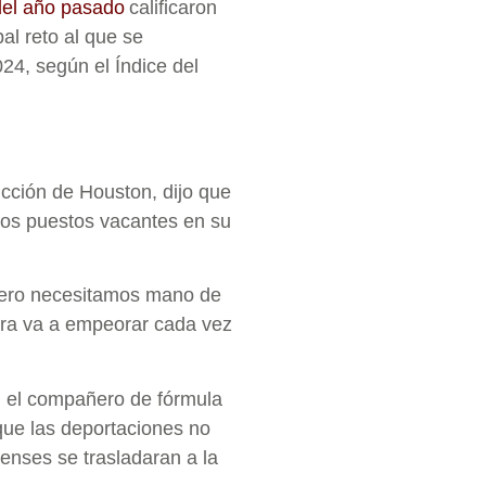
del año pasado
calificaron
al reto al que se
024, según el Índice del
ción de Houston, dijo que
los puestos vacantes en su
 pero necesitamos mano de
bra va a empeorar cada vez
, el compañero de fórmula
que las deportaciones no
enses se trasladaran a la