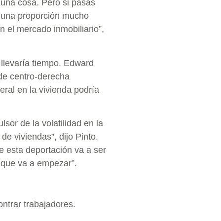
una cosa. Pero si pasas
a una proporción mucho
 el mercado inmobiliario”,
llevaría tiempo. Edward
 de centro-derecha
eral en la vivienda podría
or de la volatilidad en la
de viviendas”, dijo Pinto.
e esta deportación va a ser
s que va a empezar”.
ontrar trabajadores.