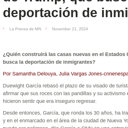
deportación de inm
La Prensa de MN
November 21, 2024
¿Quién construirá las casas nuevas en el Estados
busca la deportación de inmigrantes?
Por Samantha Delouya, Julia Vargas Jones-cnnenesp
Duewight García rebasó el plazo de su visado de turis
afirmar que sus roces con las pandillas y su activismo 
hicieron sentir que era inseguro regresar.
Desde entonces, García, que ronda los 30 años, ha tr
y en el enmarcado en el área de la ciudad de Nueva Yo