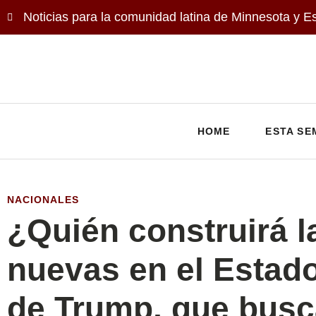
Noticias para la comunidad latina de Minnesota y E
HOME
ESTA SE
NACIONALES
¿Quién construirá l
nuevas en el Estad
de Trump, que busc