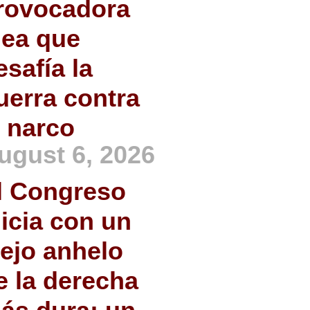
rovocadora
dea que
esafía la
uerra contra
l narco
ugust 6, 2026
l Congreso
nicia con un
iejo anhelo
e la derecha