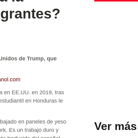
igrantes?
 Unidos de Trump, que
anol.com
ta en EE.UU. en 2019, tras
estudiantil en Honduras le
abajado en paneles de yeso
Ver más
rk. Es un trabajo duro y