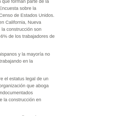
n que forman parte de la
 Encuesta sobre la
 Censo de Estados Unidos.
n California, Nueva
 la construcción son
46% de los trabajadores de
hispanos y la mayoría no
trabajando en la
 el estatus legal de un
 organización que aboga
s indocumentados
de la construcción en