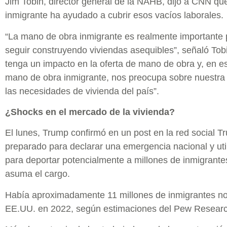
Jim Tobin, director general de la NAHB, dijo a CNN qu
inmigrante ha ayudado a cubrir esos vacíos laborales.
“La mano de obra inmigrante es realmente importante 
seguir construyendo viviendas asequibles”, señaló Tob
tenga un impacto en la oferta de mano de obra y, en es
mano de obra inmigrante, nos preocupa sobre nuestra 
las necesidades de vivienda del país”.
¿Shocks en el mercado de la vivienda?
El lunes, Trump confirmó en un post en la red social Tr
preparado para declarar una emergencia nacional y utili
para deportar potencialmente a millones de inmigran
asuma el cargo.
Había aproximadamente 11 millones de inmigrantes no
EE.UU. en 2022, según estimaciones del Pew Researc