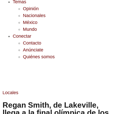
Temas
Opinión
Nacionales
México
Mundo
Conectar
Contacto
Anúnciate
Quiénes somos
Locales
Regan Smith, de Lakeville,
llega a la final olímpica de los