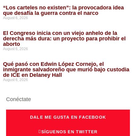
“Los carteles no existen”: la provocadora idea
que desafía la guerra contra el narco
August 6, 2026
El Congreso inicia con un viejo anhelo de la
derecha más dura: un proyecto para prohibir el
aborto
August 6, 2026
Qué pasó con Edwin López Cornejo, el
inmigrante salvadoreño que murió bajo custodia
de ICE en Delaney Hall
August 6, 2026
Conéctate
DALE ME GUSTA EN FACEBOOK
SÍGUENOS EN TWITTER