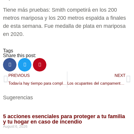
Tiene más pruebas: Smith competirá en los 200
metros mariposa y los 200 metros espalda a finales
de esta semana. Fue medalla de plata en mariposa
en 2020.
Tags
Share this post:
PREVIOUS
NEXT
Todavía hay tiempo para completar la FAFSA
Los ocupantes del campamento Nenookaasi dicen que Minneapolis no les avisó
Sugerencias
5 acciones esenciales para proteger a tu familia
y tu hogar en caso de incendio
August 6, 2026