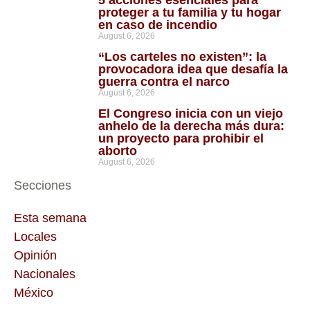
5 acciones esenciales para
proteger a tu familia y tu hogar
en caso de incendio
August 6, 2026
“Los carteles no existen”: la
provocadora idea que desafía la
guerra contra el narco
August 6, 2026
El Congreso inicia con un viejo
anhelo de la derecha más dura:
un proyecto para prohibir el
aborto
August 6, 2026
Secciones
Esta semana
Locales
Opinión
Nacionales
México