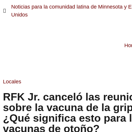
Noticias para la comunidad latina de Minnesota y 
Unidos
Ho
Locales
RFK Jr. canceló las reun
sobre la vacuna de la gri
¿Qué significa esto para 
vacunas de otoño?