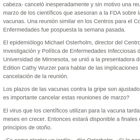
cabeza- canceló inesperadamente y sin motivo una re
marzo de los científicos que asesoran a la FDA sobre la
vacunas. Una reunión similar en los Centros para el Co
Enfermedades fue pospuesta la semana pasada.
El epidemiólogo Michael Osterholm, director del Centr
Investigación y Política de Enfermedades Infecciosas d
Universidad de Minnesota, se unió a la presentadora 
Edition Cathy Wurzer para hablar de las implicaciones 
cancelación de la reunión.
Los plazos de las vacunas contra la gripe son ajustad
es importante cancelar estas reuniones de marzo?
El virus que los científicos utilizan para la vacuna tard
meses en crecer. Entonces estará disponible a finales
principios de otoño.