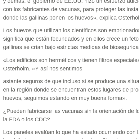
y demás, el gobierno de EE.UU. hizo un esfuerzo adicio
con los fabricantes de vacunas, para proteger las inst
donde las gallinas ponen los huevos», explica Osterho
Los huevos que utilizan los científicos son embrionado
significa que están fecundados y en ellos crece un feto
gallinas se crían bajo estrictas medidas de biosegurida
«Los edificios son herméticos y tienen filtros especiale
Osterholm. «Y así nos sentimos
astante seguros de que incluso si se produce una sit
en la región donde se encuentran estos lugares de pr
huevos, seguimos estando en muy buena forma».
¿Pueden fabricarse las vacunas sin la orientación de l
la FDA o los CDC?
Los paneles evalúan lo que ha estado ocurriendo con la