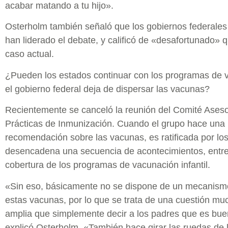
acabar matando a tu hijo».
Osterholm también señaló que los gobiernos federales
han liderado el debate, y calificó de «desafortunado» 
caso actual.
¿Pueden los estados continuar con los programas de 
el gobierno federal deja de dispersar las vacunas?
Recientemente se canceló la reunión del Comité Ases
Prácticas de Inmunización. Cuando el grupo hace una
recomendación sobre las vacunas, es ratificada por l
desencadena una secuencia de acontecimientos, entre 
cobertura de los programas de vacunación infantil.
«Sin eso, básicamente no se dispone de un mecanism
estas vacunas, por lo que se trata de una cuestión m
amplia que simplemente decir a los padres que es bue
explicó Osterholm. «También hace girar las ruedas de 