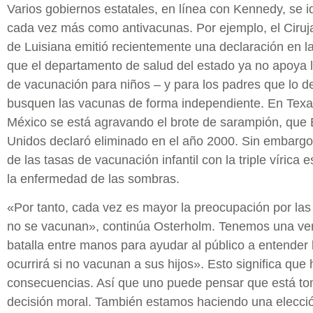
Varios gobiernos estatales, en línea con Kennedy, se id
cada vez más como antivacunas. Por ejemplo, el Ciru
de Luisiana emitió recientemente una declaración en l
que el departamento de salud del estado ya no apoya
de vacunación para niños – y para los padres que lo 
busquen las vacunas de forma independiente. En Tex
México se está agravando el brote de sarampión, que
Unidos declaró eliminado en el año 2000. Sin embargo
de las tasas de vacunación infantil con la triple vírica
la enfermedad de las sombras.
«Por tanto, cada vez es mayor la preocupación por la
no se vacunan», continúa Osterholm. Tenemos una ve
batalla entre manos para ayudar al público a entender 
ocurrirá si no vacunan a sus hijos». Esto significa que
consecuencias. Así que uno puede pensar que está t
decisión moral. También estamos haciendo una elecci