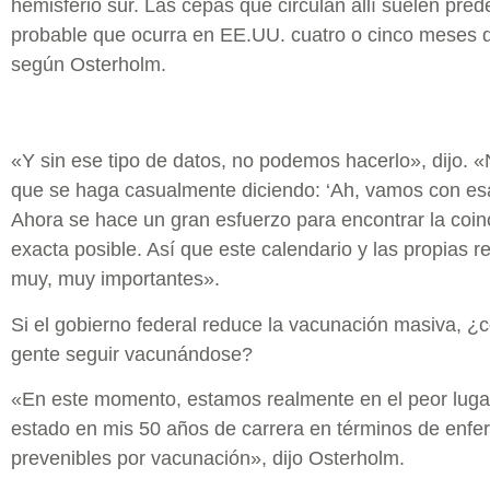
hemisferio sur. Las cepas que circulan allí suelen pred
probable que ocurra en EE.UU. cuatro o cinco meses 
según Osterholm.
«Y sin ese tipo de datos, no podemos hacerlo», dijo. «
que se haga casualmente diciendo: ‘Ah, vamos con es
Ahora se hace un gran esfuerzo para encontrar la coi
exacta posible. Así que este calendario y las propias 
muy, muy importantes».
Si el gobierno federal reduce la vacunación masiva, ¿
gente seguir vacunándose?
«En este momento, estamos realmente en el peor luga
estado en mis 50 años de carrera en términos de enf
prevenibles por vacunación», dijo Osterholm.