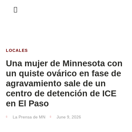
ESTA SEMANA
LOCALES
Una mujer de Minnesota con
un quiste ovárico en fase de
agravamiento sale de un
centro de detención de ICE
en El Paso
La Prensa de MN
June 9, 2026