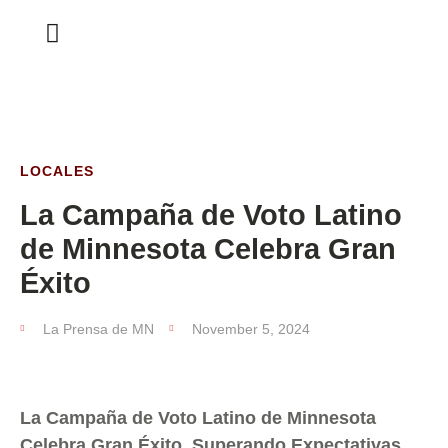
ESTA SEMANA
LOCALES
La Campaña de Voto Latino
de Minnesota Celebra Gran
Éxito
La Prensa de MN
November 5, 2024
La Campaña de Voto Latino de Minnesota
Celebra Gran Éxito, Superando
Expectativas