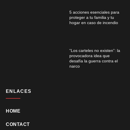
5 acciones esenciales para
proteger a tu familia y tu
hogar en caso de incendio
“Los carteles no existen”: la
provocadora idea que
desafía la guerra contra el
narco
ENLACES
HOME
CONTACT