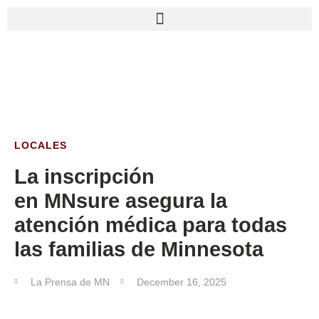
LOCALES
La inscripción
en MNsure asegura la
atención médica para todas
las familias de Minnesota
La Prensa de MN
December 16, 2025