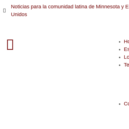
Noticias para la comunidad latina de Minnesota y 
Unidos
H
E
Lo
T
C