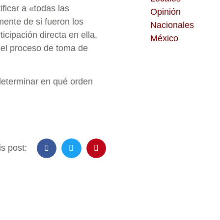
ficar a «todas las
Opinión
ente de si fueron los
Nacionales
icipación directa en ella,
México
del proceso de toma de
determinar en qué orden
s post: