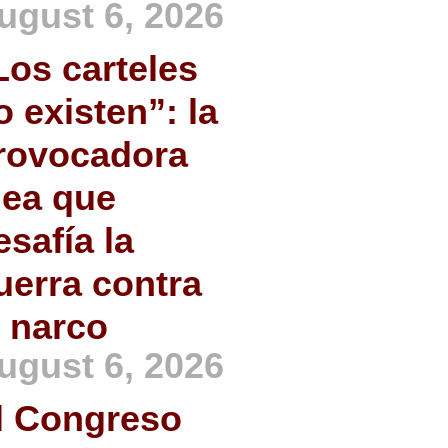
ugust 6, 2026
Los carteles
o existen”: la
rovocadora
dea que
esafía la
uerra contra
l narco
ugust 6, 2026
l Congreso