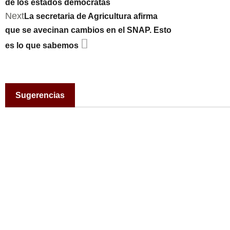
de los estados demócratas
Next
La secretaria de Agricultura afirma
que se avecinan cambios en el SNAP. Esto
es lo que sabemos
Sugerencias