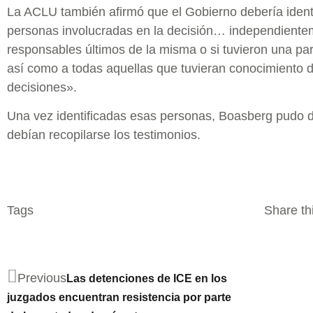
La ACLU también afirmó que el Gobierno debería identi
personas involucradas en la decisión… independientem
responsables últimos de la misma o si tuvieron una part
así como a todas aquellas que tuvieran conocimiento 
decisiones».
Una vez identificadas esas personas, Boasberg pudo 
debían recopilarse los testimonios.
Tags
Share thi
Previous
Las detenciones de ICE en los
juzgados encuentran resistencia por parte