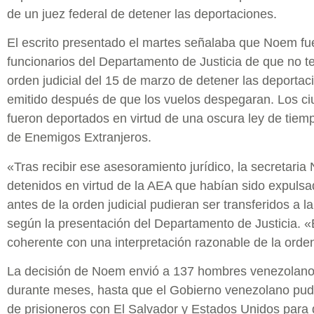
de un juez federal de detener las deportaciones.
El escrito presentado el martes señalaba que Noem fu
funcionarios del Departamento de Justicia de que no te
orden judicial del 15 de marzo de detener las deportac
emitido después de que los vuelos despegaran. Los c
fueron deportados en virtud de una oscura ley de tiem
de Enemigos Extranjeros.
«Tras recibir ese asesoramiento jurídico, la secretari
detenidos en virtud de la AEA que habían sido expuls
antes de la orden judicial pudieran ser transferidos a l
según la presentación del Departamento de Justicia. «E
coherente con una interpretación razonable de la orden 
La decisión de Noem envió a 137 hombres venezolano
durante meses, hasta que el Gobierno venezolano pud
de prisioneros con El Salvador y Estados Unidos para