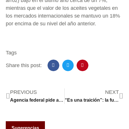
arroz) bajó en el último año cerca de un 7%,
mientras que el valor de los aceites vegetales en
los mercados internacionales se mantuvo un 18%
por encima de su nivel del año anterior.
Tags
Share this post:
PREVIOUS
NEXT
Agencia federal pide a empleados culpar a los demócratas por el cierre
“Es una traición”: la furia de los ganaderos en EE.UU. porque el gobierno de Trump quiere importar más carne argentina
Sugerencias