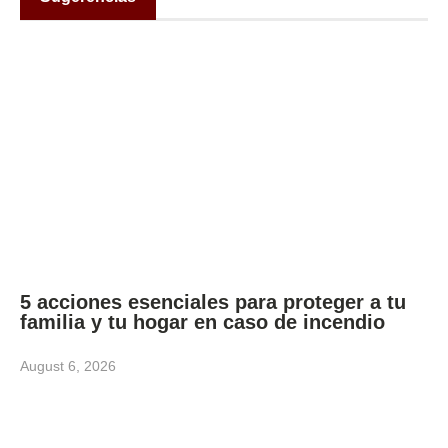
5 acciones esenciales para proteger a tu
familia y tu hogar en caso de incendio
August 6, 2026