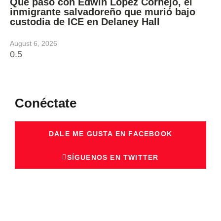
Qué pasó con Edwin López Cornejo, el
inmigrante salvadoreño que murió bajo
custodia de ICE en Delaney Hall
August 6, 2026
Conéctate
DALE ME GUSTA EN FACEBOOK
SÍGUENOS EN TWITTER