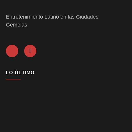
Entretenimiento Latino en las Ciudades
Gemelas
LO ÚLTIMO