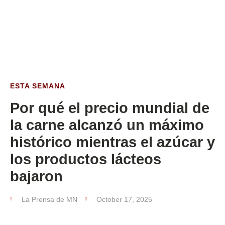
ESTA SEMANA
ESTA SEMANA
Por qué el precio mundial de
la carne alcanzó un máximo
histórico mientras el azúcar y
los productos lácteos
bajaron
La Prensa de MN
October 17, 2025