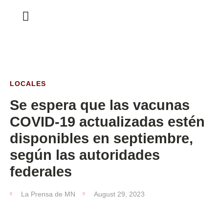
ESTA SEMANA
LOCALES
Se espera que las vacunas
COVID-19 actualizadas estén
disponibles en septiembre,
según las autoridades
federales
La Prensa de MN
August 29, 2023