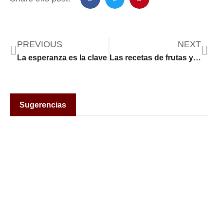
PREVIOUS
NEXT
La esperanza es la clave
Las recetas de frutas y verduras frescas ayudan a mejorar la salud del corazón
Sugerencias