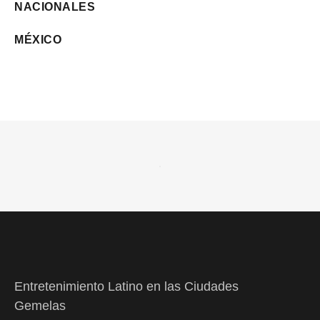
NACIONALES
MÉXICO
Entretenimiento Latino en las Ciudades
Gemelas