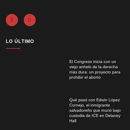
LO ÚLTIMO
El Congreso inicia con un
viejo anhelo de la derecha
más dura: un proyecto para
prohibir el aborto
Qué pasó con Edwin López
Cornejo, el inmigrante
salvadoreño que murió bajo
custodia de ICE en Delaney
Hall