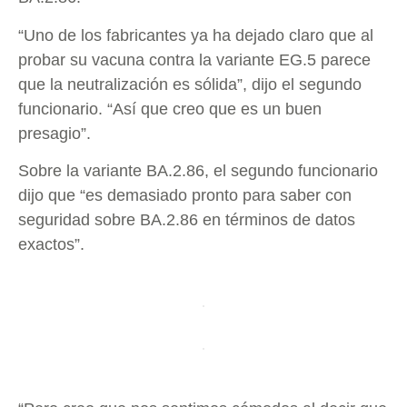
“Uno de los fabricantes ya ha dejado claro que al
probar su vacuna contra la variante EG.5 parece
que la neutralización es sólida”, dijo el segundo
funcionario. “Así que creo que es un buen
presagio”.
Sobre la variante BA.2.86, el segundo funcionario
dijo que “es demasiado pronto para saber con
seguridad sobre BA.2.86 en términos de datos
exactos”.