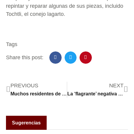
repintar y reparar algunas de sus piezas, incluido
Tochtli, el conejo lagarto.
Tags
Share this post:
PREVIOUS
NEXT
Muchos residentes de Minneapolis cercanos a la antigua comisaría de Derek Chauvin no confían en la policía
La ‘flagrante’ negativa de Trump a cumplir en un caso de deportación
Sugerencias