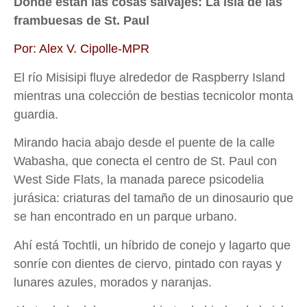
Donde están las cosas salvajes: La isla de las
frambuesas de St. Paul
Por: Alex V. Cipolle-MPR
El río Misisipi fluye alrededor de Raspberry Island
mientras una colección de bestias tecnicolor monta
guardia.
Mirando hacia abajo desde el puente de la calle
Wabasha, que conecta el centro de St. Paul con
West Side Flats, la manada parece psicodelia
jurásica: criaturas del tamaño de un dinosaurio que
se han encontrado en un parque urbano.
Ahí está Tochtli, un híbrido de conejo y lagarto que
sonríe con dientes de ciervo, pintado con rayas y
lunares azules, morados y naranjas.