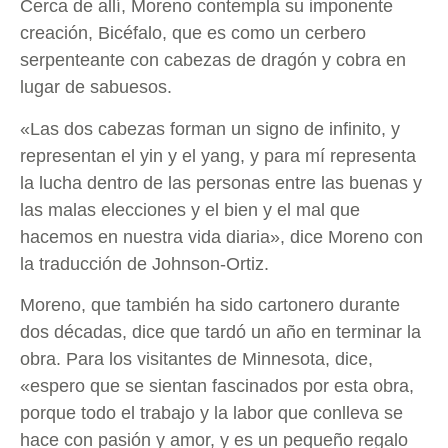
Cerca de allí, Moreno contempla su imponente
creación, Bicéfalo, que es como un cerbero
serpenteante con cabezas de dragón y cobra en
lugar de sabuesos.
«Las dos cabezas forman un signo de infinito, y
representan el yin y el yang, y para mí representa
la lucha dentro de las personas entre las buenas y
las malas elecciones y el bien y el mal que
hacemos en nuestra vida diaria», dice Moreno con
la traducción de Johnson-Ortiz.
Moreno, que también ha sido cartonero durante
dos décadas, dice que tardó un año en terminar la
obra. Para los visitantes de Minnesota, dice,
«espero que se sientan fascinados por esta obra,
porque todo el trabajo y la labor que conlleva se
hace con pasión y amor, y es un pequeño regalo