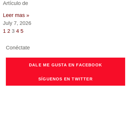
Artículo de
Leer mas »
July 7, 2026
1
2
3
4
5
Conéctate
DALE ME GUSTA EN FACEBOOK
SÍGUENOS EN TWITTER